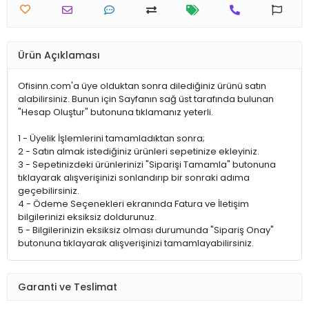
Ürün Açıklaması
Ofisinn.com'a üye olduktan sonra dilediğiniz ürünü satın
alabilirsiniz. Bunun için Sayfanın sağ üst tarafında bulunan
"Hesap Oluştur" butonuna tıklamanız yeterli.
1 - Üyelik İşlemlerini tamamladıktan sonra;
2 - Satın almak istediğiniz ürünleri sepetinize ekleyiniz.
3 - Sepetinizdeki ürünlerinizi "Siparişi Tamamla" butonuna
tıklayarak alışverişinizi sonlandırıp bir sonraki adıma
geçebilirsiniz.
4 - Ödeme Seçenekleri ekranında Fatura ve İletişim
bilgilerinizi eksiksiz doldurunuz.
5 - Bilgilerinizin eksiksiz olması durumunda "Sipariş Onay"
butonuna tıklayarak alışverişinizi tamamlayabilirsiniz.
Garanti ve Teslimat