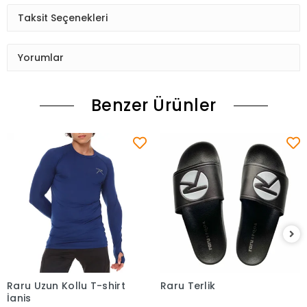
Taksit Seçenekleri
Yorumlar
Benzer Ürünler
Raru Uzun Kollu T-shirt
Raru Terlik
Sepete Ekle
Sepete Ekle
İgnis