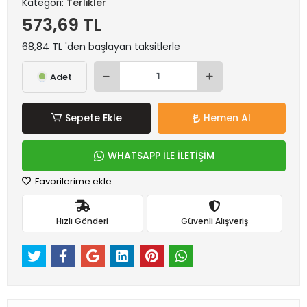
Kategori:
Terlikler
573,69 TL
68,84 TL 'den başlayan taksitlerle
Adet
Sepete Ekle
Hemen Al
WHATSAPP İLE İLETİŞİM
Favorilerime ekle
Hızlı Gönderi
Güvenli Alışveriş