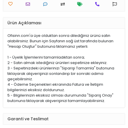
Ürün Açıklaması
Ofisinn.com'a üye olduktan sonra dilediğiniz ürünü satın
alabilirsiniz. Bunun için Sayfanın sağ üst tarafında bulunan
"Hesap Oluştur" butonuna tıklamanız yeterli.
1 - Üyelik İşlemlerini tamamladıktan sonra;
2 - Satın almak istediğiniz ürünleri sepetinize ekleyiniz.
3 - Sepetinizdeki ürünlerinizi "Siparişi Tamamla" butonuna
tıklayarak alışverişinizi sonlandırıp bir sonraki adıma
geçebilirsiniz.
4 - Ödeme Seçenekleri ekranında Fatura ve İletişim
bilgilerinizi eksiksiz doldurunuz.
5 - Bilgilerinizin eksiksiz olması durumunda "Sipariş Onay"
butonuna tıklayarak alışverişinizi tamamlayabilirsiniz.
Garanti ve Teslimat