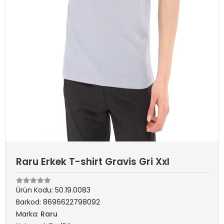
Raru Erkek T-shirt Gravis Gri Xxl
Ürün Kodu:
50.19.0083
Barkod:
8696622798092
Marka:
Raru