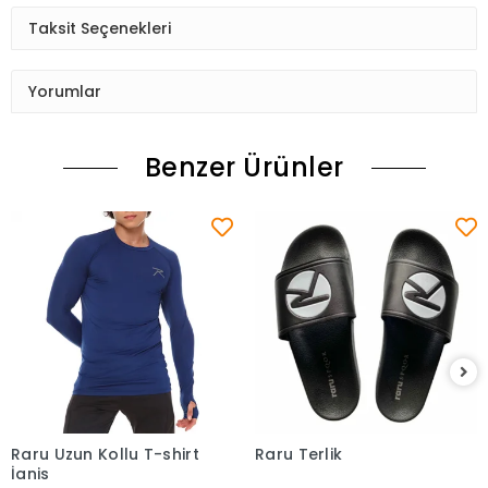
Taksit Seçenekleri
Yorumlar
Benzer Ürünler
Raru Uzun Kollu T-shirt
Raru Terlik
Sepete Ekle
Sepete Ekle
İgnis