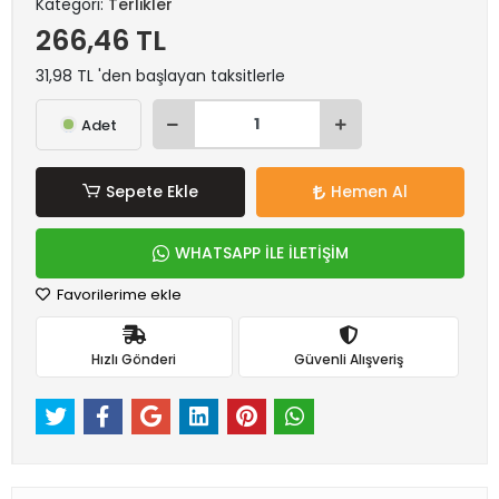
Kategori:
Terlikler
266,46 TL
31,98 TL 'den başlayan taksitlerle
Adet
Sepete Ekle
Hemen Al
WHATSAPP İLE İLETİŞİM
Favorilerime ekle
Hızlı Gönderi
Güvenli Alışveriş